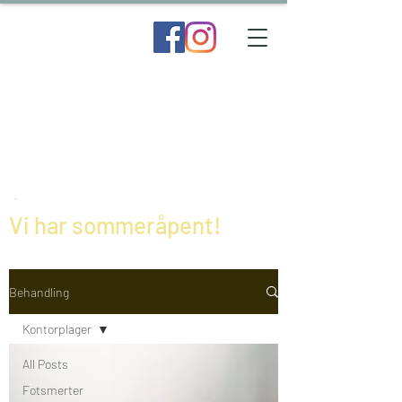
Vi har sommeråpent!
Behandling
Kontorplager
All Posts
Fotsmerter