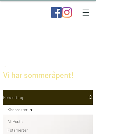
Vi har sommeråpent!
Behandling
Kiropraktor
All Posts
Fotsmerter