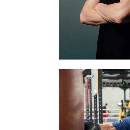
Laser
Lymfesystemet