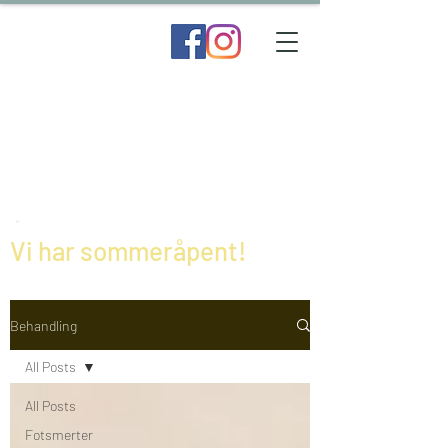
Vi har sommeråpent!
Behandling
All Posts
All Posts
Fotsmerter